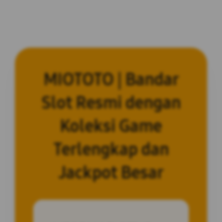
MIOTOTO | Bandar
Slot Resmi dengan
Koleksi Game
Terlengkap dan
Jackpot Besar